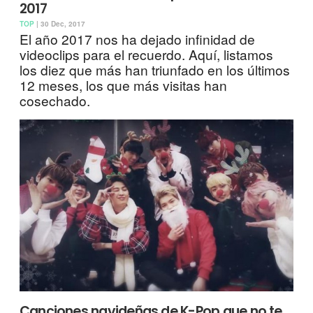
2017
TOP
| 30 Dec, 2017
El año 2017 nos ha dejado infinidad de
videoclips para el recuerdo. Aquí, listamos
los diez que más han triunfado en los últimos
12 meses, los que más visitas han
cosechado.
Canciones navideñas de K-Pop que no te