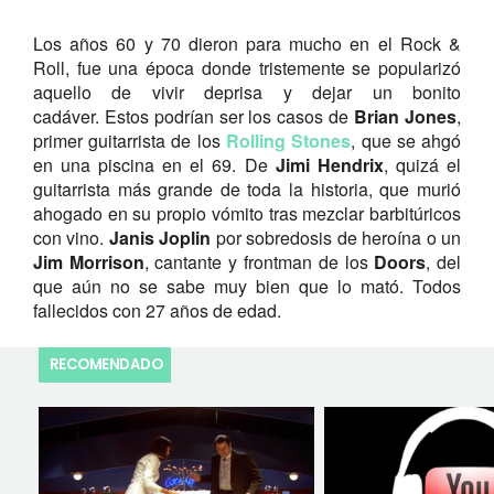
Los años 60 y 70 dieron para mucho en el Rock &
Roll, fue una época donde tristemente se popularizó
aquello de vivir deprisa y dejar un bonito
cadáver. Estos podrían ser los casos de
Brian Jones
,
primer guitarrista de los
Rolling Stones
, que se ahgó
en una piscina en el 69. De
Jimi Hendrix
, quizá el
guitarrista más grande de toda la historia, que murió
ahogado en su propio vómito tras mezclar barbitúricos
con vino.
Janis Joplin
por sobredosis de heroína o un
Jim Morrison
, cantante y frontman de los
Doors
, del
que aún no se sabe muy bien que lo mató. Todos
fallecidos con 27 años de edad.
RECOMENDADO