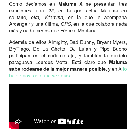
Como decíamos en
Maluma X
se presentan tres
canciones: una,
23,
en la que actúa Maluma en
solitario
; otra, Vitamina,
en la que le acompaña
Arcángel
;
y una última
, GPS,
en la que colabora nada
más y nada menos que French Montana.
Además de ellos Almighty, Bad Bunny, Bryant Myers,
BryTiago, De La Ghetto, DJ Luian y Pipe Bueno
participan en el cortometraje, y también la modelo
paraguaya Lourdes Motta. Está claro que
Maluma
sabe rodearse de la mejor manera posible
, y en X
lo
ha demostrado una vez más
.