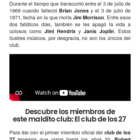
Durante el tiempo que transcurrió entre el 3 de julio de
1969 cuando falleció
Brian Jones
y el 3 de julio de
1971, fecha en la que moría
Jim Morrison
. Entre esos
dos fatídicos días, también se les apagó la vida a
colosos como
Jimi Hendrix
y
Janis Joplin
. Estos
ilustres músicos, por desgracia, no son los únicos del
club.
Descubre los miembros de
este maldito club: El club de los 27
Para dar con el primer miembro oficial del
club de los
27
tenemos que viajar hasta los años 30.
Robert