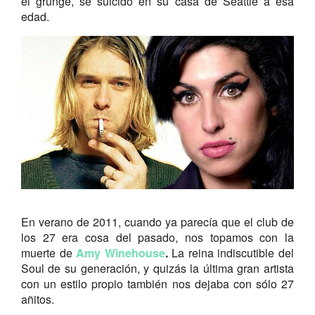
el grunge, se suicidó en su casa de Seattle a esa
edad.
En verano de 2011, cuando ya parecía que el club de
los 27 era cosa del pasado, nos topamos con la
muerte de
Amy Winehouse
.
La reina indiscutible del
Soul de su generación, y quizás la última gran artista
con un estilo propio también nos dejaba con sólo 27
añitos.