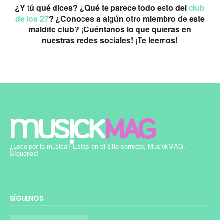
¿Y tú qué dices? ¿Qué te parece todo esto del
club
de los 27
? ¿Conoces a algún otro miembro de este
maldito club? ¡Cuéntanos lo que quieras en
nuestras redes sociales! ¡Te leemos!
¿Loco por la música? Estás en el sitio correcto, MusickMAG.
Síguenos!
SÍGUENOS