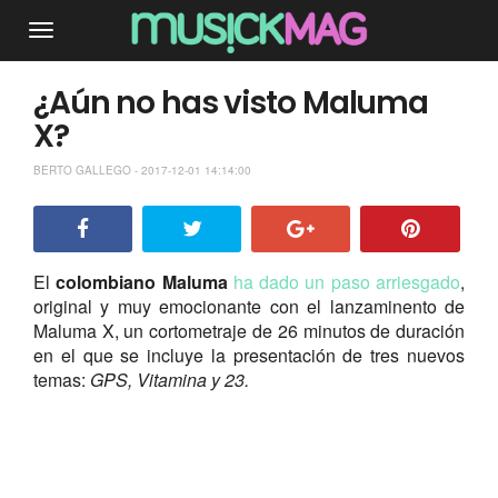
¿Aún no has visto Maluma
X?
BERTO GALLEGO - 2017-12-01 14:14:00
El
colombiano Maluma
ha dado un paso arriesgado
,
original y muy emocionante con el lanzaminento de
Maluma X, un cortometraje de 26 minutos de duración
en el que se incluye la presentación de tres nuevos
temas:
GPS, Vitamina y 23.