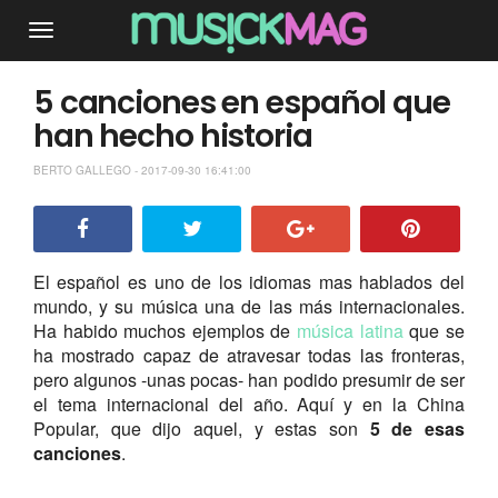
5 canciones en español que
han hecho historia
BERTO GALLEGO - 2017-09-30 16:41:00
El español es uno de los idiomas mas hablados del
mundo, y su música una de las más internacionales.
Ha habido muchos ejemplos de
música latina
que se
ha mostrado capaz de atravesar todas las fronteras,
pero algunos -unas pocas- han podido presumir de ser
el tema internacional del año. Aquí y en la China
Popular, que dijo aquel, y estas son
5 de esas
canciones
.