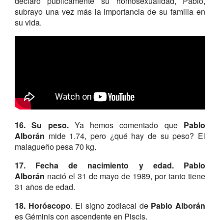
declaró públicamente su homosexualidad, Pablo,
subrayo una vez más la importancia de su familia en
su vida.
16. Su peso.
Ya hemos comentado que
Pablo
Alborán
mide 1.74, pero ¿qué hay de su peso? El
malagueño pesa 70 kg.
17. Fecha de nacimiento y edad. Pablo
Alborán
nació el 31 de mayo de 1989, por tanto tiene
31 años de edad.
18.
Horóscopo
. El signo zodiacal de
Pablo Alborán
es Géminis con ascendente en Piscis.