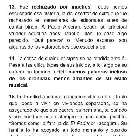
13. Fue rechazado por muchos
. Todos hemos
escuchado esa historia, la del escritor de éxito que fue
rechazado en centenares de editoriales antes de
cantar bingo. A Pablo Alborán, según su principal
valedor aquellos años -Manuel Illán- le pasó algo
parecido. "Qué pereza" o "Menudo espanto" son
algunas de las valoraciones que escucharon.
14.
La crítica de cualquier signo se ha rendido ante él.
Pese a las dificultades de sus inicios, a lo largo de su
carrera ha logrado recibir
buenas palabras incluso
de los cronistas menos amantes de su estilo
musical
.
15. La familia
tiene una importancia vital para él. Tanto
que, pese a vivir en viviendas separadas, se ha
asegurado de que sus padres, su hermana, su cuñado
y sus sobrinas estén siempre lo más cerca posible.
"Somos como la familia de
El Padrino
" -asegura-. Su
familia lo ha apoyado en todo momento y cuando