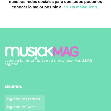
nuestras redes sociales para que todos podamos
conocer lo mejor posible al
artista malagueño
.
¿Loco por la música? Estás en el sitio correcto, MusickMAG.
Síguenos!
SÍGUENOS
Síguenos en Facebook
Síguenos en Twitter