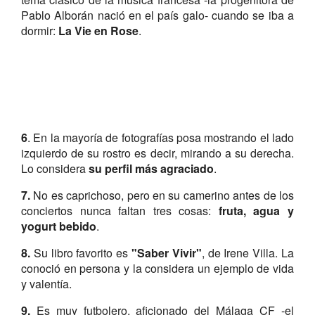
Pablo Alborán nació en el país galo- cuando se iba a
dormir:
La Vie en Rose
.
6
. En la mayoría de fotografías posa mostrando el lado
izquierdo de su rostro es decir, mirando a su derecha.
Lo considera
su perfil más agraciado
.
7.
No es caprichoso, pero en su camerino antes de los
conciertos nunca faltan tres cosas:
fruta, agua y
yogurt bebido
.
8.
Su libro favorito es
"Saber Vivir"
, de Irene Villa. La
conoció en persona y la considera un ejemplo de vida
y valentía.
9.
Es muy futbolero, aficionado del Málaga CF -el