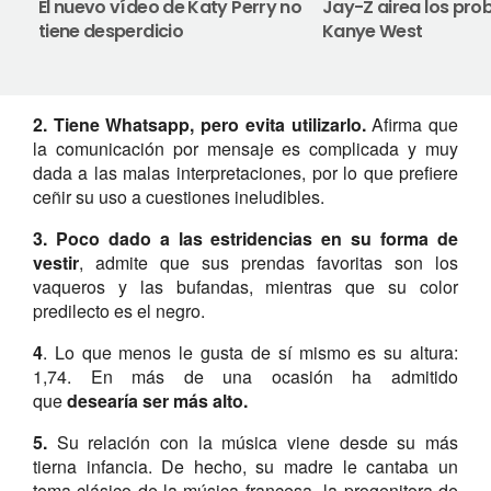
El nuevo vídeo de Katy Perry no
Jay-Z airea los pr
tiene desperdicio
Kanye West
2. Tiene Whatsapp, pero evita utilizarlo.
Afirma que
la comunicación por mensaje es complicada y muy
dada a las malas interpretaciones, por lo que prefiere
ceñir su uso a cuestiones ineludibles.
3. Poco dado a las estridencias en su forma de
vestir
, admite que sus prendas favoritas son los
vaqueros y las bufandas, mientras que su color
predilecto es el negro.
4
. Lo que menos le gusta de sí mismo es su altura:
1,74. En más de una ocasión ha admitido
que
desearía ser más alto.
5.
Su relación con la música viene desde su más
tierna infancia. De hecho, su madre le cantaba un
tema clásico de la música francesa -la progenitora de