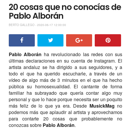
20 cosas que no conocías de
Pablo Alborán
BERTO GALLEGO - 2020-06-17 12:00:00
Pablo Alborán
ha revolucionado las redes con sus
últimas declaraciones en su cuenta de Instagram. El
artista andaluz se ha dirigido a sus seguidores, y a
todo el que ha querido escucharle, a través de un
vídeo de algo más de 3 minutos en el que ha hecho
pública su homosexualidad. El cantante de forma
familiar ha subrayado que quería contar algo muy
personal y que lo hace porque necesita ser un poquito
más feliz de lo que ya era. Desde
MusickMag
no
podemos más que aplaudir al artista y aprovechamos
para contarte 20 cosas que probablemente no
conozcas sobre
Pablo
Alborán
.