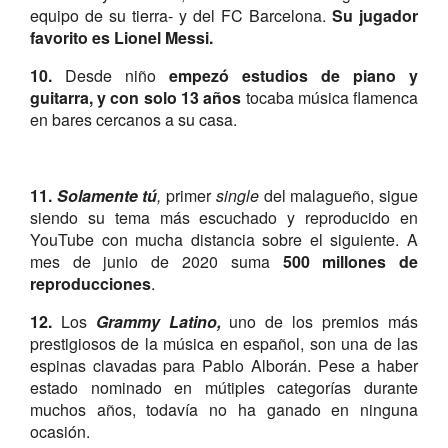
equipo de su tierra- y del FC Barcelona.
Su jugador
favorito es Lionel Messi.
10.
Desde niño
empezó estudios de piano y
guitarra, y con solo 13 años
tocaba música flamenca
en bares cercanos a su casa.
11.
Solamente
tú
,
primer
single
del malagueño, sigue
siendo su tema más escuchado y reproducido en
YouTube con mucha distancia sobre el siguiente. A
mes de junio de 2020 suma
500 millones de
reproducciones
.
12.
Los
Grammy Latino,
uno de los premios más
prestigiosos de la música en español, son una de las
espinas clavadas para Pablo Alborán. Pese a haber
estado nominado en mútiples categorías durante
muchos años, todavía no ha ganado en ninguna
ocasión.