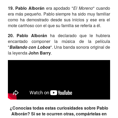
19. Pablo Alborán
era apodado "
El Moreno
" cuando
era más pequeño. Pablo siempre ha sido muy familiar
como ha demostrado desde sus inicios y ese era el
mote cariñoso con el que su familia se refería a él.
20. Pablo Alborán
ha declarado que le hubiera
encantado componer la música de la película
"
Bailando con Lobos
". Una banda sonora original de
la leyenda
John Barry
.
¿Conocías todas estas curiosidades sobre Pablo
Alborán? Si se te ocurren otras, compártelas en