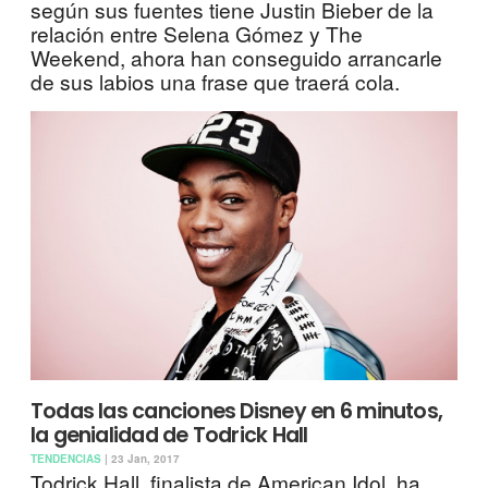
según sus fuentes tiene Justin Bieber de la
relación entre Selena Gómez y The
Weekend, ahora han conseguido arrancarle
de sus labios una frase que traerá cola.
Todas las canciones Disney en 6 minutos,
la genialidad de Todrick Hall
TENDENCIAS
| 23 Jan, 2017
Todrick Hall, finalista de American Idol, ha