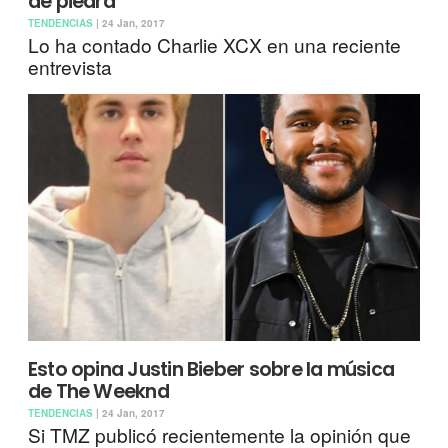
de piedra
TENDENCIAS
| 24 Jan, 2017
Lo ha contado Charlie XCX en una reciente
entrevista
Esto opina Justin Bieber sobre la música
de The Weeknd
TENDENCIAS
| 24 Jan, 2017
Si TMZ publicó recientemente la opinión que