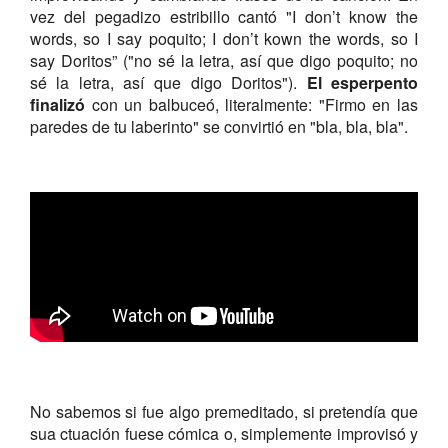
vez del pegadizo estribillo cantó "I don’t know the
words, so I say poquito; I don’t kown the words, so I
say Doritos” ("no sé la letra, así que digo poquito; no
sé la letra, así que digo Doritos").
El esperpento
finalizó
con un balbuceó, literalmente: "Firmo en las
paredes de tu laberinto" se convirtió en "bla, bla, bla".
No sabemos si fue algo premeditado, si pretendía que
sua ctuación fuese cómica o, simplemente improvisó y