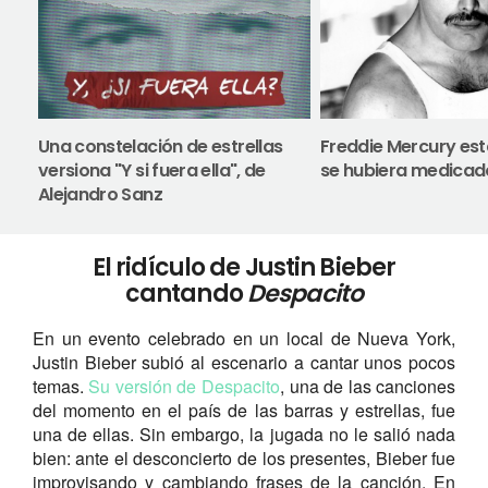
Una constelación de estrellas
Freddie Mercury esta
versiona "Y si fuera ella", de
se hubiera medicad
Alejandro Sanz
El ridículo de Justin Bieber
cantando
Despacito
En un evento celebrado en un local de Nueva York,
Justin Bieber subió al escenario a cantar unos pocos
temas.
Su versión de Despacito
, una de las canciones
del momento en el país de las barras y estrellas, fue
una de ellas. Sin embargo, la jugada no le salió nada
bien: ante el desconcierto de los presentes, Bieber fue
improvisando y cambiando frases de la canción. En