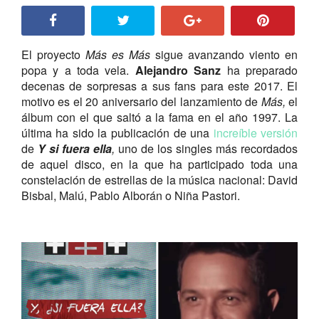
El proyecto
Más es Más
sigue avanzando viento en
popa y a toda vela.
Alejandro Sanz
ha preparado
decenas de sorpresas a sus fans para este 2017. El
motivo es el 20 aniversario del lanzamiento de
Más,
el
álbum con el que saltó a la fama en el año 1997. La
última ha sido la publicación de una
increíble versión
de
Y si fuera ella
,
uno de los singles más recordados
de aquel disco, en la que ha participado toda una
constelación de estrellas de la música nacional: David
Bisbal, Malú, Pablo Alborán o Niña Pastori.