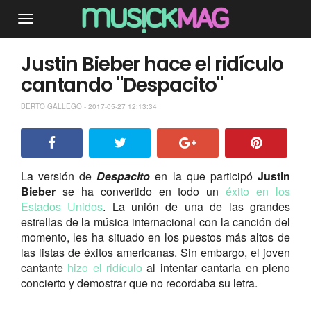
Justin Bieber hace el ridículo
cantando "Despacito"
BERTO GALLEGO - 2017-05-27 12:13:34
La versión de
Despacito
en la que participó
Justin
Bieber
se ha convertido en todo un
éxito en los
Estados Unidos
. La unión de una de las grandes
estrellas de la música internacional con la canción del
momento, les ha situado en los puestos más altos de
las listas de éxitos americanas. Sin embargo, el joven
cantante
hizo el ridículo
al intentar cantarla en pleno
concierto y demostrar que no recordaba su letra.