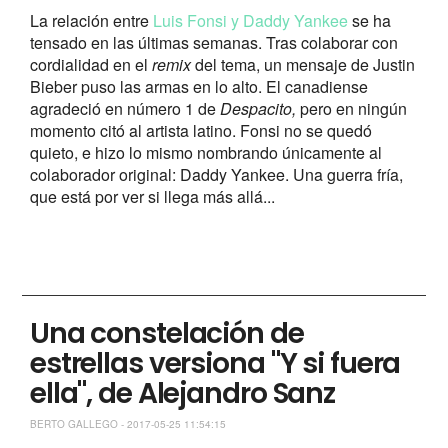
La relación entre
Luis Fonsi y Daddy Yankee
se ha
tensado en las últimas semanas. Tras colaborar con
cordialidad en el
remix
del tema, un mensaje de Justin
Bieber puso las armas en lo alto. El canadiense
agradeció en número 1 de
Despacito,
pero en ningún
momento citó al artista latino. Fonsi no se quedó
quieto, e hizo lo mismo nombrando únicamente al
colaborador original: Daddy Yankee. Una guerra fría,
que está por ver si llega más allá...
Una constelación de
estrellas versiona "Y si fuera
ella", de Alejandro Sanz
BERTO GALLEGO - 2017-05-25 11:54:15