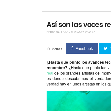
Así son las voces r
BERTO GALLEGO - 2017-08-07 17:00:00
Facebook
0
Shares
¿Hasta que punto los avances tecn
renombre?
¿Hasta qué punto las v
real
de los grandes artistas del mom
es donde descubrimos el verdadero
verdad hay en unos artistas en los 