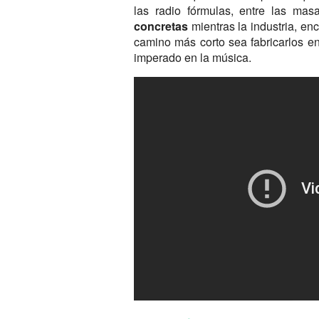
las radio fórmulas, entre las m
concretas
mientras la industria, en
camino más corto sea fabricarlos en
imperado en la música.