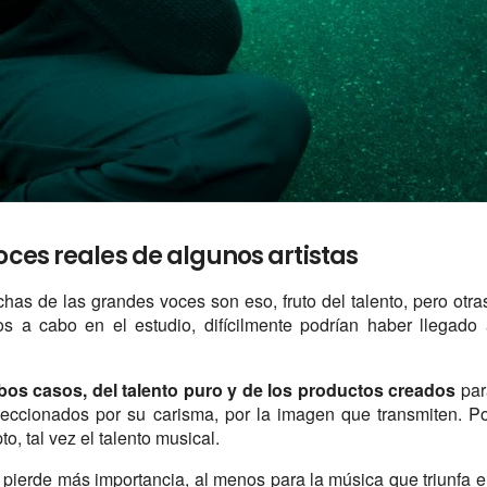
voces reales de algunos artistas
has de las grandes voces son eso, fruto del talento, pero otra
os a cabo en el estudio, difícilmente podrían haber llegado
os casos, del talento puro y de los productos creados
par
eleccionados por su carisma, por la imagen que transmiten. P
to, tal vez el talento musical.
pierde más importancia, al menos para la música que triunfa 