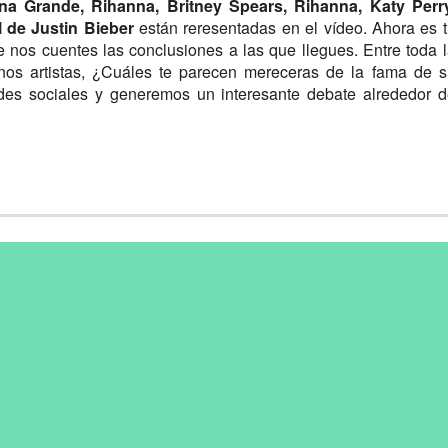
iana Grande, Rihanna, Britney Spears, Rihanna, Katy Perry
l de Justin Bieber
están reresentadas en el vídeo. Ahora es 
e nos cuentes las conclusiones a las que llegues. Entre toda 
nos artistas, ¿Cuáles te parecen mereceras de la fama de 
edes sociales y generemos un interesante debate alrededor 