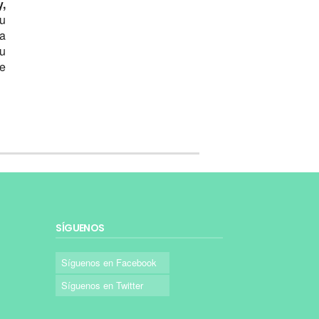
,
tu
la
su
de
SÍGUENOS
Síguenos en Facebook
Síguenos en Twitter