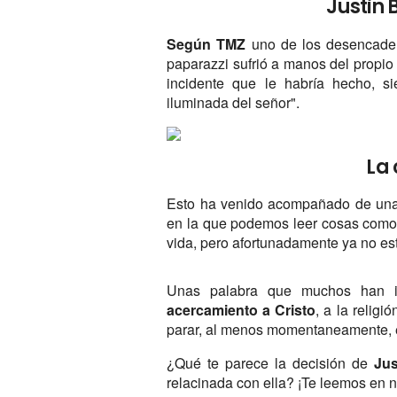
Justin 
Según TMZ
uno de los desencadena
paparazzi sufrió a manos del propio B
incidente que le habría hecho, si
iluminada del señor".
La 
Esto ha venido acompañado de una
en la que podemos leer cosas como 
vida, pero afortunadamente ya no est
Unas palabra que muchos han i
acercamiento a Cristo
, a la relig
parar, al menos momentaneamente, el 
¿Qué te parece la decisión de
Jus
relacinada con ella? ¡Te leemos en 