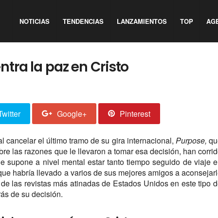
NOTICIAS
TENDENCIAS
LANZAMIENTOS
TOP
AG
ntra la paz en Cristo
Twitter
Google+
Pinterest
 cancelar el último tramo de su gira internacional,
Purpose,
qu
re las razones que le llevaron a tomar esa decisión, han corri
que supone a nivel mental estar tanto tiempo seguido de viaje 
 que habría llevado a varios de sus mejores amigos a aconsejar
 de las revistas más atinadas de Estados Unidos en este tipo 
trás de su decisión.