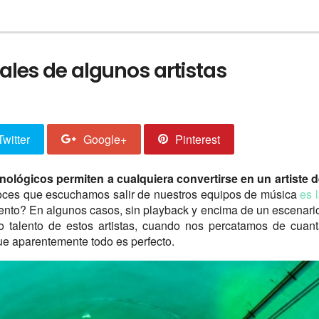
eales de algunos artistas
Twitter
Google+
Pinterest
ológicos permiten a cualquiera convertirse en un artiste 
oces que escuchamos salir de nuestros equipos de música
es 
ento? En algunos casos, sin playback y encima de un escenari
 talento de estos artistas, cuando nos percatamos de cuan
que aparentemente todo es perfecto.