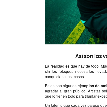
Así son las 
La realidad es que hay de todo. Muc
sin los retoques necesarios llevad
conquistar a las masas.
Estos son algunos
ejemplos de amb
agradar al gran público. Artistas s
que lo tienen todo para triunfar excep
Un talento que cada vez parece que 