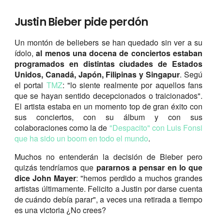
Justin Bieber pide perdón
Un montón de b
eliebers
se han quedado sin ver a su
ídolo,
al menos una docena de conciertos estaban
programados en distintas ciudades de Estados
Unidos, Canadá, Japón, Filipinas y Singapur
. Segú
el portal
TMZ
: "lo siente realmente por aquellos fans
que se hayan sentido decepcionados o traicionados".
El artista estaba en un momento top de gran éxito con
sus conciertos, con su álbum y con sus
colaboraciones como la de
"Despacito" con Luis Fonsi
que ha sido un boom en todo el mundo
.
Muchos no entenderán la decisión de Bieber pero
quizás tendríamos que
pararnos a pensar en lo que
dice John Mayer
: "hemos perdido a muchos grandes
artistas últimamente. Felicito a Justin por darse cuenta
de cuándo debía parar", a veces una retirada a tiempo
es una victoria ¿No crees?