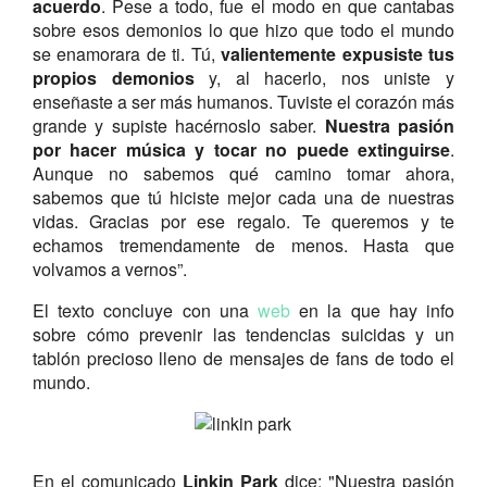
acuerdo
. Pese a todo, fue el modo en que cantabas
sobre esos demonios lo que hizo que todo el mundo
se enamorara de ti. Tú,
valientemente expusiste tus
propios demonios
y, al hacerlo, nos uniste y
enseñaste a ser más humanos. Tuviste el corazón más
grande y supiste hacérnoslo saber.
Nuestra pasión
por hacer música y tocar no puede extinguirse
.
Aunque no sabemos qué camino tomar ahora,
sabemos que tú hiciste mejor cada una de nuestras
vidas. Gracias por ese regalo. Te queremos y te
echamos tremendamente de menos. Hasta que
volvamos a vernos”.
El texto concluye con una
web
en la que hay info
sobre cómo prevenir las tendencias suicidas y un
tablón precioso lleno de mensajes de fans de todo el
mundo.
En el comunicado
Linkin Park
dice: "Nuestra pasión