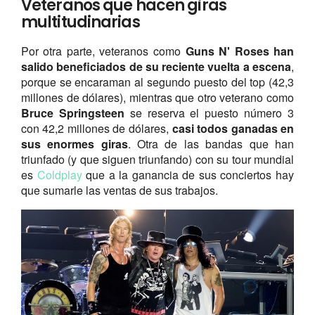
Veteranos que hacen giras
multitudinarias
Por otra parte, veteranos como
Guns N' Roses han
salido beneficiados de su reciente vuelta a escena
,
porque se encaraman al segundo puesto del top (42,3
millones de dólares), mientras que otro veterano como
Bruce Springsteen
se reserva el puesto número 3
con 42,2 millones de dólares,
casi todos ganadas en
sus enormes giras
. Otra de las bandas que han
triunfado (y que siguen triunfando) con su tour mundial
es
Coldplay
que a la ganancia de sus conciertos hay
que sumarle las ventas de sus trabajos.