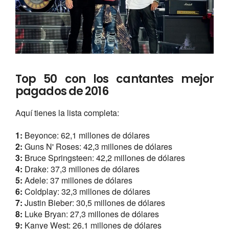
Top 50 con los cantantes mejor
pagados de 2016
Aquí tienes la lista completa:
1:
Beyonce: 62,1 millones de dólares
2:
Guns N' Roses: 42,3 millones de dólares
3:
Bruce Springsteen: 42,2 millones de dólares
4:
Drake: 37,3 millones de dólares
5:
Adele: 37 millones de dólares
6:
Coldplay: 32,3 millones de dólares
7:
Justin Bieber: 30,5 millones de dólares
8:
Luke Bryan: 27,3 millones de dólares
9:
Kanye West: 26,1 millones de dólares