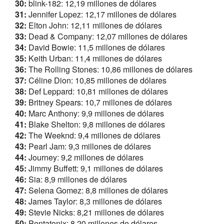
30:
blink-182: 12,19 millones de dólares
31:
Jennifer Lopez: 12,17 millones de dólares
32:
Elton John: 12,11 millones de dólares
33:
Dead & Company: 12,07 millones de dólares
34:
David Bowie: 11,5 millones de dólares
35:
Keith Urban: 11,4 millones de dólares
36:
The Rolling Stones: 10,86 millones de dólares
37:
Céline Dion: 10,85 millones de dólares
38:
Def Leppard: 10,81 millones de dólares
39:
Britney Spears: 10,7 millones de dólares
40:
Marc Anthony: 9,9 millones de dólares
41:
Blake Shelton: 9,8 millones de dólares
42:
The Weeknd: 9,4 millones de dólares
43:
Pearl Jam: 9,3 millones de dólares
44:
Journey: 9,2 millones de dólares
45:
Jimmy Buffett: 9,1 millones de dólares
46:
Sia: 8,9 millones de dólares
47:
Selena Gomez: 8,8 millones de dólares
48:
James Taylor: 8,3 millones de dólares
49:
Stevie Nicks: 8,21 millones de dólares
50:
Pentatonix: 8,20 millones de dólares