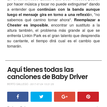
por hacer música y tocar no puede extinguirse" dando
a entender que
continúan con la banda
aunque
luego el mensaje gira en torno a una reflexió
n, "no
sabemos qué camino tomar ahora".
Reemplazar a
Chester es imposible
, encontrar un sustituto a la
altura también, el problema más grande al que se
enfrenta Linkin Park es el gran talento que desprendía
su cantante, el tiempo dirá cual es el cambio que
tomarán.
Aquí tienes todas las
canciones de Baby Driver
BERTO GALLEGO - 2017-07-24 13:21:25