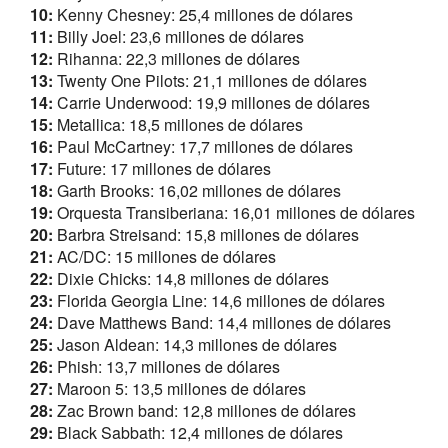
10:
Kenny Chesney: 25,4 millones de dólares
11:
Billy Joel: 23,6 millones de dólares
12:
Rihanna: 22,3 millones de dólares
13:
Twenty One Pilots: 21,1 millones de dólares
14
:
Carrie Underwood: 19,9 millones de dólares
15
:
Metallica: 18,5 millones de dólares
16
:
Paul McCartney: 17,7 millones de dólares
17
:
Future: 17 millones de dólares
18:
Garth Brooks: 16,02 millones de dólares
19
:
Orquesta Transiberiana: 16,01 millones de dólares
20:
Barbra Streisand: 15,8 millones de dólares
21:
AC/DC: 15 millones de dólares
22
:
Dixie Chicks: 14,8 millones de dólares
23:
Florida Georgia Line: 14,6 millones de dólares
24:
Dave Matthews Band: 14,4 millones de dólares
25
:
Jason Aldean: 14,3 millones de dólares
26:
Phish: 13,7 millones de dólares
27:
Maroon 5: 13,5 millones de dólares
28:
Zac Brown band: 12,8 millones de dólares
29:
Black Sabbath: 12,4 millones de dólares