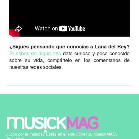
¿Sigues pensando que conocías a Lana del Rey?
Si sabes de algún otro
dato curioso y poco conocido
sobre su vida, compártelo en los comentarios de
nuestras redes sociales.
¿Loco por la música? Estás en el sitio correcto, MusickMAG.
Síguenos!