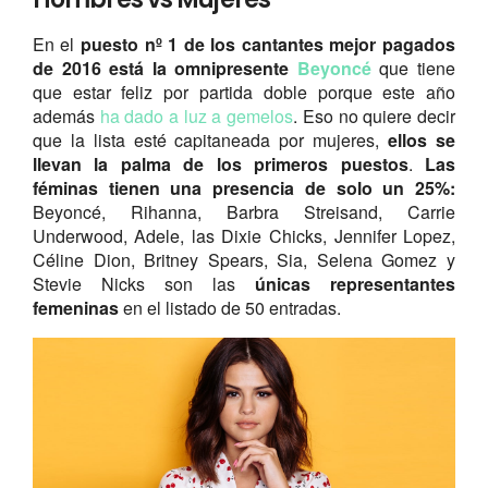
En el
puesto nº 1 de los cantantes mejor pagados
de 2016 está la omnipresente
Beyoncé
que tiene
que estar feliz por partida doble porque este año
además
ha dado a luz a gemelos
. Eso no quiere decir
que la lista esté capitaneada por mujeres,
ellos se
llevan la palma de los primeros puestos
.
Las
féminas tienen una presencia de solo un 25%:
Beyoncé, Rihanna, Barbra Streisand, Carrie
Underwood, Adele, las Dixie Chicks, Jennifer Lopez,
Céline Dion, Britney Spears, Sia, Selena Gomez y
Stevie Nicks son las
únicas representantes
femeninas
en el listado de 50 entradas.