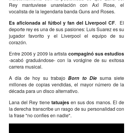
Rey mantuviese unarelación con Axl Rose, el
vocalista de la legendaria banda Guns and Roses.
Es aficionada al fútbol y fan del Liverpool CF
. El
deporte rey es una de sus pasiones: Luis Suarez es su
jugador favorito y el Liverpool el equipo de su
corazón.
Entre 2006 y 2009 la artista
compaginó sus estudios
-acabó graduándose- con la vorágine de su exitosa
carrera musical.
A día de hoy su trabajo
Born to Die
suma siete
millones de copias vendidas, el mayor número de la
década para un disco alternativo.
Lana del Rey tiene
tatuajes
en sus dos manos. El de
la derecha transcribe un rasgo de su personalidad con
la frase "no confíes en nadie".