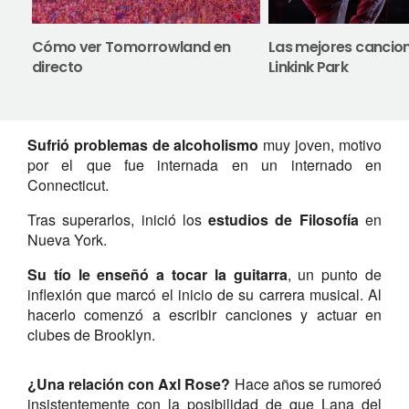
Cómo ver Tomorrowland en
Las mejores cancio
directo
Linkink Park
Sufrió problemas de alcoholismo
muy joven, motivo
por el que fue internada en un internado en
Connecticut.
Tras superarlos, inició los
estudios de Filosofía
en
Nueva York.
Su tío le enseñó a tocar la guitarra
, un punto de
inflexión que marcó el inicio de su carrera musical. Al
hacerlo comenzó a escribir canciones y actuar en
clubes de Brooklyn.
¿Una relación con Axl Rose?
Hace años se rumoreó
insistentemente con la posibilidad de que Lana del