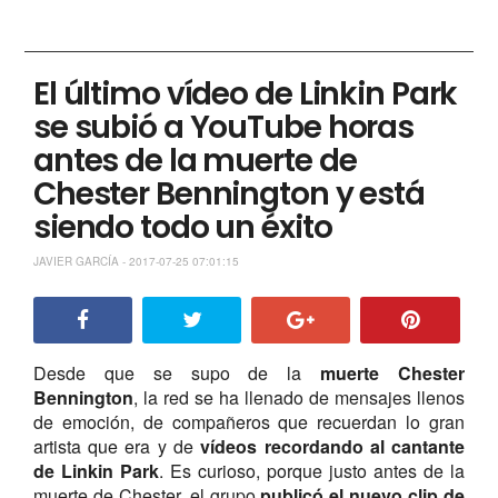
El último vídeo de Linkin Park
se subió a YouTube horas
antes de la muerte de
Chester Bennington y está
siendo todo un éxito
JAVIER GARCÍA - 2017-07-25 07:01:15
Desde que se supo de la
muerte Chester
Bennington
, la red se ha llenado de mensajes llenos
de emoción, de compañeros que recuerdan lo gran
artista que era y de
vídeos recordando al cantante
de Linkin Park
. Es curioso, porque justo antes de la
muerte de Chester, el grupo
publicó el nuevo clip de