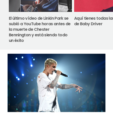
El último vídeo de Linkin Park se
Aquí tienes todas l
subió a YouTube horas antes de
de Baby Driver
la muerte de Chester
Bennington y está siendo todo
un éxito