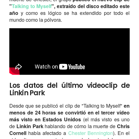
"
Talking to Myself
", extraído del disco editado este
año
y como es lógico se ha extendido por todo el
mundo como la pólvora.
Los datos del último videoclip de
Linkin Park
Desde que se publicó el clip de "Talking to Myself"
en
menos de 24 horas se convirtió en el tercer vídeo
más visto en Estados Unidos
(el más visto es uno
de
Linkin Park
hablando de cómo la muerte de
Chris
Cornell
había afectado a
Chester Bennington
). En el