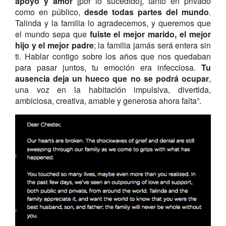
apoyo y amor
[por lo sucedido], tanto en privado
como en público,
desde todas partes del mundo
.
Talinda y la familia lo agradecemos, y queremos que
el mundo sepa que
fuiste el mejor marido, el mejor
hijo y el mejor padre
; la familia jamás será entera sin
ti. Hablar contigo sobre los años que nos quedaban
para pasar juntos, tu emoción era infecciosa.
Tu
ausencia deja un hueco que no se podrá ocupar
,
una voz en la habitación impulsiva, divertida,
ambiciosa, creativa, amable y generosa ahora falta”.