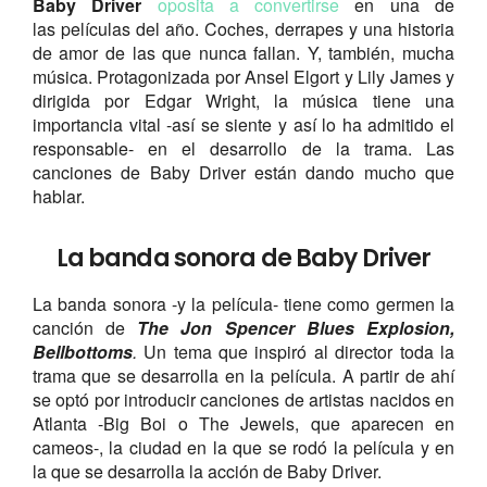
Baby Driver
oposita a convertirse
en una de
las películas del año. Coches, derrapes y una historia
de amor de las que nunca fallan. Y, también, mucha
música. Protagonizada por Ansel Elgort y Lily James y
dirigida por Edgar Wright, la música tiene una
importancia vital -así se siente y así lo ha admitido el
responsable- en el desarrollo de la trama. Las
canciones de Baby Driver están dando mucho que
hablar.
La banda sonora de Baby Driver
La banda sonora -y la película- tiene como germen la
canción de
The Jon Spencer Blues Explosion,
Bellbottoms
.
Un tema que inspiró al director toda la
trama que se desarrolla en la película. A partir de ahí
se optó por introducir canciones de artistas nacidos en
Atlanta -Big Boi o The Jewels, que aparecen en
cameos-, la ciudad en la que se rodó la película y en
la que se desarrolla la acción de Baby Driver.