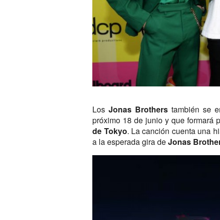
Los
Jonas Brothers
también se en
próximo 18 de junio y que formará 
de Tokyo
. La canción cuenta una his
a la esperada gira de
Jonas Brothe