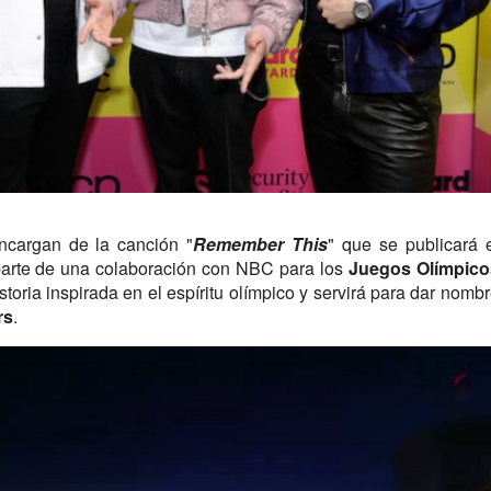
cargan de la canción "
Remember This
" que se publicará 
parte de una colaboración con NBC para los
Juegos Olímpico
toria inspirada en el espíritu olímpico y servirá para dar nomb
rs
.