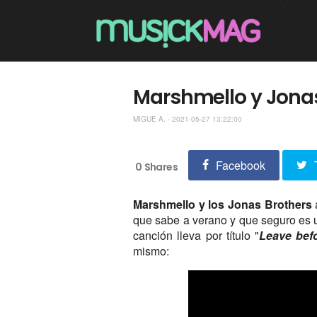
Marshmello y Jonas
MIGUE A. - 2021-05-27 13:22:00
Facebook
0
Shares
Marshmello y los Jonas Brothers
que sabe a verano y que seguro es 
canción lleva por título "
Leave bef
mismo: