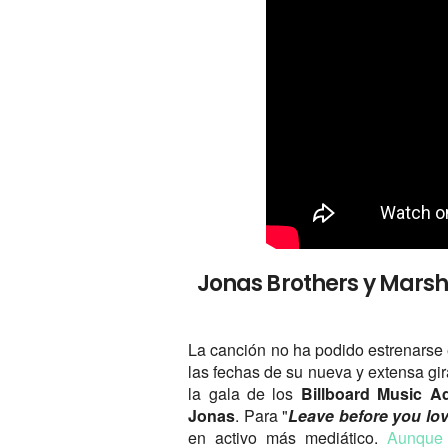
Jonas Brothers y Mars
La canción no ha podido estrenars
las fechas de su nueva y extensa gi
la gala de los
Billboard Music A
Jonas
. Para "
Leave before you lo
en activo más mediático.
Aunque 