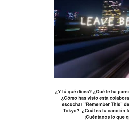
¿Y tú qué dices? ¿Qué te ha pare
¿Cómo has visto esta colabor
escuchar "Remember This" de 
Tokyo? ¿Cuál es tu canción f
¡Cuéntanos lo que q