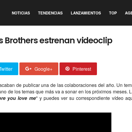
NOTICIAS
TENDENCIAS
LANZAMIENTOS
TOP
AG
 Brothers estrenan videoclip
Twitter
Google+
Pinterest
acaban de publicar una de las colaboraciones del año. Un te
uno de los temas que más va a sonar en los próximos meses. 
ore you love me
" y puedes ver su correspondiente vídeo aq