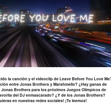
cido la canción y el videoclip de Leave Before You Love Me
ación entre Jonas Brothers y Marshmello? ¿Hay ganas de
Jonas Brothers para los próximos Juegos Olímpicos de
avorita del DJ enmascarado? ¿Y de los Jonas Brothers?
uieras en nuestras redes sociales! ¡Te leemos!