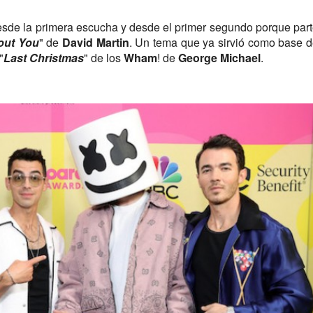
desde la primera escucha y desde el primer segundo porque par
out You
" de
David Martin
. Un tema que ya sirvió como base 
"
Last
Christmas
" de los
Wham
! de
George Michael
.