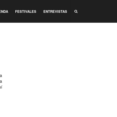
ENDA
FESTIVALES
ENTREVISTAS
ma
La
uí