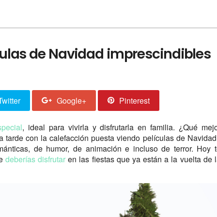
culas de Navidad imprescindibles
Twitter
Google+
Pinterest
pecial
, ideal para vivirla y disfrutarla en familia. ¿Qué mej
tarde con la calefacción puesta viendo películas de Navida
mánticas, de humor, de animación e incluso de terror. Hoy 
e
deberías disfrutar
en las fiestas que ya están a la vuelta de 