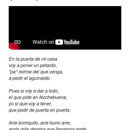
En la puerta de mi casa
voy a poner un petardo,
"pa" reírme del que venga,
a pedir el aguinaldo.
Pues si voy a dar a todo,
el que pide en Nochebuena,
yo si que voy a tener,
que pedir de puerta en puerta.
Arre borriquito, arre burro arre,
anda más deprisa que llegamos tarde.