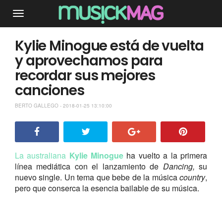
Kylie Minogue está de vuelta
y aprovechamos para
recordar sus mejores
canciones
BERTO GALLEGO - 2018-01-25 13:10:00
La australiana
Kylie Minogue
ha vuelto a la primera
línea mediática con el lanzamiento de
Dancing,
su
nuevo single. Un tema que bebe de la música
country
,
pero que conserca la esencia bailable de su música.