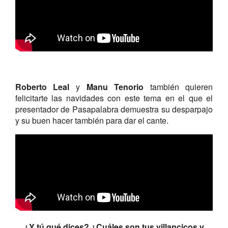
Roberto Leal
y
Manu
Tenorio
también quieren
felicitarte las navidades con este tema en el que el
presentador de Pasapalabra demuestra su desparpajo
y su buen hacer también para dar el cante.
¿Y tú qué dices? ¿Cuáles son tus villancicos y