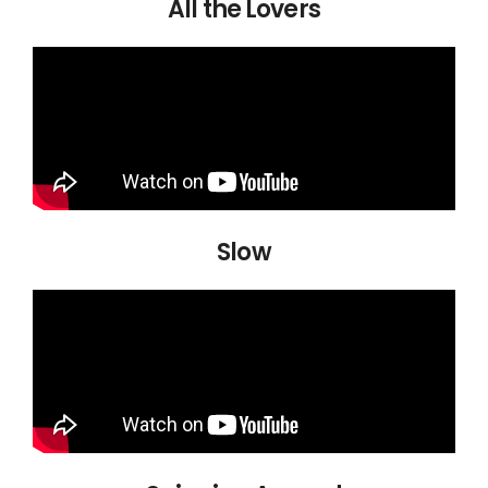
All the Lovers
Slow