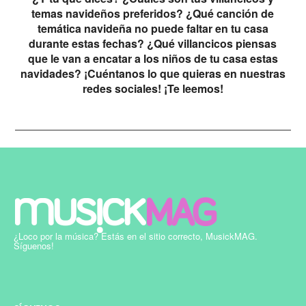
temas navideños preferidos? ¿Qué canción de
temática navideña no puede faltar en tu casa
durante estas fechas? ¿Qué villancicos piensas
que le van a encatar a los niños de tu casa estas
navidades? ¡Cuéntanos lo que quieras en nuestras
redes sociales! ¡Te leemos!
¿Loco por la música? Estás en el sitio correcto, MusickMAG.
Síguenos!