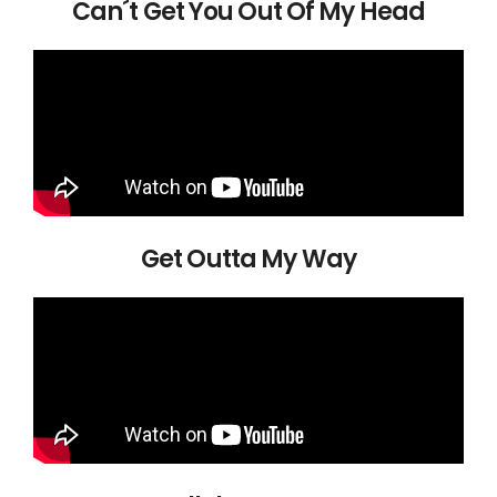
Can´t Get You Out Of My Head
Get Outta My Way