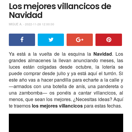
Los mejores villancicos de
Navidad
MIGUE A. - 2022-11-28 12:00:00
Ya está a la vuelta de la esquina la
Navidad
. Los
grandes almacenes la llevan anunciando meses, las
luces están colgadas desde octubre, la lotería se
puede comprar desde julio y ya está aquí el turrón. Si
este año vas a hacer pandilla para echarte a la calle y
—armados con una botella de anís, una pandereta o
una zambomba— os ponéis a cantar villancicos, al
menos, que sean los mejores. ¿Necesitas ideas? Aquí
te traemos
los mejores villancicos
para estas fechas.