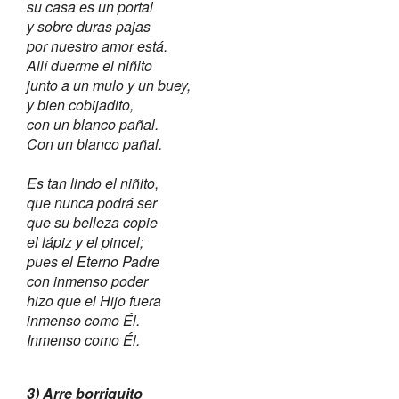
su casa es un portal
y sobre duras pajas
por nuestro amor está.
Allí duerme el niñito
junto a un mulo y un buey,
y bien cobijadito,
con un blanco pañal.
Con un blanco pañal.
Es tan lindo el niñito,
que nunca podrá ser
que su belleza copie
el lápiz y el pincel;
pues el Eterno Padre
con inmenso poder
hizo que el Hijo fuera
inmenso como Él.
Inmenso como Él.
3) Arre borriquito