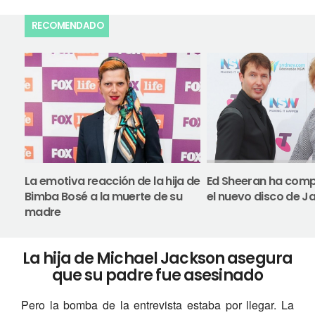
RECOMENDADO
La emotiva reacción de la hija de
Ed Sheeran ha com
Bimba Bosé a la muerte de su
el nuevo disco de J
madre
La hija de Michael Jackson asegura
que su padre fue asesinado
Pero la bomba de la entrevista estaba por llegar. La