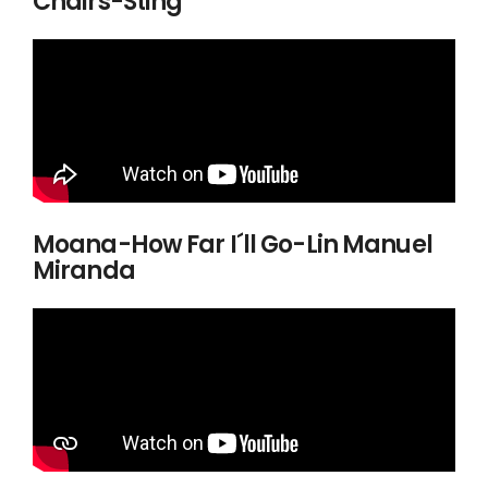
Chairs-Sting
Moana-How Far I´ll Go-Lin Manuel
Miranda