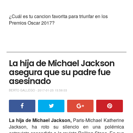
¿Cuál es tu cancion favorita para triunfar en los
Premios Oscar 2017?
La hija de Michael Jackson
asegura que su padre fue
asesinado
BERTO GALLEGO - 2017-01-25 15:59:03
La hija de Michael Jackson,
Paris-Michael Katherine
Jackson, ha roto su silencio en una polémica