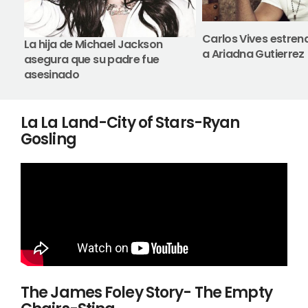
Carlos Vives estren
La hija de Michael Jackson
a Ariadna Gutierrez
asegura que su padre fue
asesinado
La La Land-City of Stars-Ryan
Gosling
The James Foley Story- The Empty