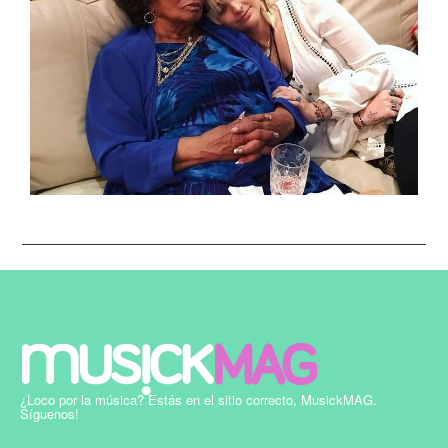
¿Loco por la música? Estás en el sitio correcto, MusickMAG.
Síguenos!