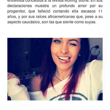
entrevista concedida a la revista Rolling Stone. En sus
declaraciones muestra un profundo amor por su
progenitor, que falleció contando ella escasos 11
años, y por sus raíces afroamericanas que, pese a su
aspecto caucásico, son las que siente como suyas.