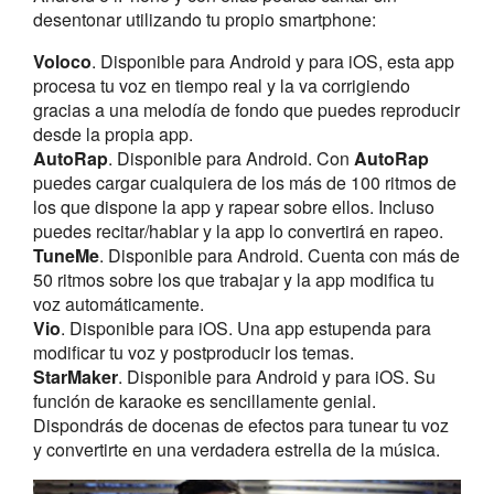
desentonar utilizando tu propio smartphone:
Voloco
. Disponible para Android y para iOS, esta app
procesa tu voz en tiempo real y la va corrigiendo
gracias a una melodía de fondo que puedes reproducir
desde la propia app.
AutoRap
. Disponible para Android. Con
AutoRap
puedes cargar cualquiera de los más de 100 ritmos de
los que dispone la app y rapear sobre ellos. Incluso
puedes recitar/hablar y la app lo convertirá en rapeo.
TuneMe
. Disponible para Android. Cuenta con más de
50 ritmos sobre los que trabajar y la app modifica tu
voz automáticamente.
Vio
. Disponible para iOS. Una app estupenda para
modificar tu voz y postproducir los temas.
StarMaker
. Disponible para Android y para iOS. Su
función de karaoke es sencillamente genial.
Dispondrás de docenas de efectos para tunear tu voz
y convertirte en una verdadera estrella de la música.