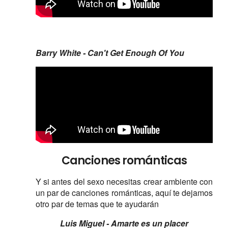
Barry White - Can't Get Enough Of You
Canciones románticas
Y si antes del sexo necesitas crear ambiente con
un par de canciones románticas, aquí te dejamos
otro par de temas que te ayudarán
Luis Miguel - Amarte es un placer