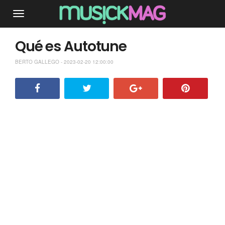
Qué es Autotune
BERTO GALLEGO - 2023-02-20 12:00:00