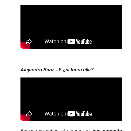
Alejandro Sanz - Y ¿si fuera ella?
Así que ya sabes, si alguna vez
has pensado