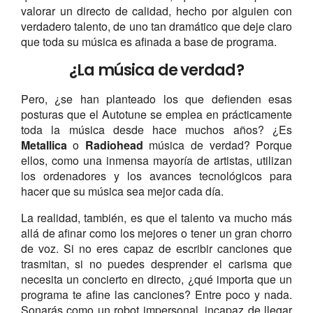
valorar un directo de calidad, hecho por alguien con
verdadero talento, de uno tan dramático que deje claro
que toda su música es afinada a base de programa.
¿La música de verdad?
Pero, ¿se han planteado los que defienden esas
posturas que el Autotune se emplea en prácticamente
toda la música desde hace muchos años? ¿Es
Metallica
o
Radiohead
música de verdad? Porque
ellos, como una inmensa mayoría de artistas, utilizan
los ordenadores y los avances tecnológicos para
hacer que su música sea mejor cada día.
La realidad, también, es que el talento va mucho más
allá de afinar como los mejores o tener un gran chorro
de voz. Si no eres capaz de escribir canciones que
trasmitan, si no puedes desprender el carisma que
necesita un concierto en directo, ¿qué importa que un
programa te afine las canciones? Entre poco y nada.
Sonarás como un robot impersonal, incapaz de llegar