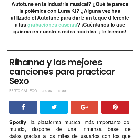
Autotune en la industria musical? ¿Qué te parece
la polémica con Luna Ki? ¿Alguna vez has
utilizado el Autotune para darle un toque diferente
a tus
grabaciones caseras
? ¡Cuéntanos lo que
quieras en nuestras redes sociales! ¡Te leemos!
Rihanna y las mejores
canciones para practicar
Sexo
BERTO GALLEGO - 2020-06-30 12:00:00
Spotify
, la plataforma musical más importante del
mundo, dispone de una inmensa base de
datos gracias a los miles de usuarios con los que