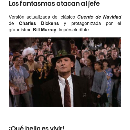
Los fantasmas atacan al jefe
Versión actualizada del clásico
Cuento de Navidad
de
Charles Dickens
y
protagonizada por el
grandísimo
Bill Murray
. Imprescindible.
¡Qué bello es vivir!