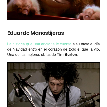
Eduardo Manostijeras
La historia que una anciana le cuenta
a su nieta el día
de Navidad entró en el corazón de todo el que la vio.
Una de las mejores obras de
Tim Burton
.