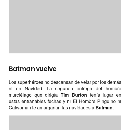
Ana y el apocalipsis
El género navideño y el inmortal género de zombies
se mezcla en esta divertidísima comedia británica de