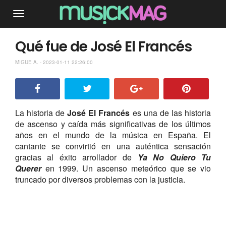
Qué fue de José El Francés
MIGUE A. - 2023-01-11 22:26:00
La historia de
José El Francés
es una de las historia
de ascenso y caída más significativas de los últimos
años en el mundo de la música en España. El
cantante se convirtió en una auténtica sensación
gracias al éxito arrollador de
Y
a
No Quiero Tu
Querer
en 1999. Un ascenso meteórico que se vio
truncado por diversos problemas con la justicia.