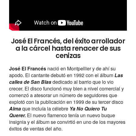
José El Francés, del éxito arrollador
a la cárcel hasta renacer de sus
cenizas
José El Francés
nació en Montpellier y de ahí su
apodo. El cantante debutó en 1992 con el álbum
Las
calles de San Blas
dedicado al barrio que lo vio
crecer. El disco funcionó muy bien a nivel comercial y
comenzó a atesorar un número de seguidores que
explotó con la publicación en 1999 de su tercer disco
Alma
que incluía la célebre
Ya No Quiero Tu
Querer.
El nuevo flamenco tenía un nuevo buque
insignia y el álbum se convirtió en uno de los mayores
éxitos de ventas del año.