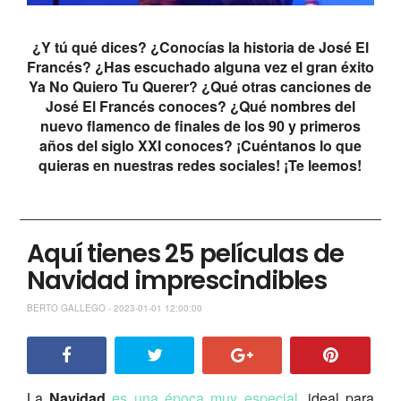
¿Y tú qué dices? ¿Conocías la historia de José El
Francés? ¿Has escuchado alguna vez el gran éxito
Ya No Quiero Tu Querer? ¿Qué otras canciones de
José El Francés conoces? ¿Qué nombres del
nuevo flamenco de finales de los 90 y primeros
años del siglo XXI conoces? ¡Cuéntanos lo que
quieras en nuestras redes sociales! ¡Te leemos!
Aquí tienes 25 películas de
Navidad imprescindibles
BERTO GALLEGO - 2023-01-01 12:00:00
La
Navidad
es una época muy especial
, ideal para