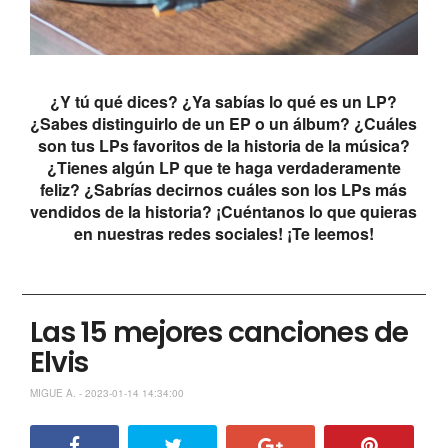
¿Y tú qué dices? ¿Ya sabías lo qué es un LP?
¿Sabes distinguirlo de un EP o un álbum? ¿Cuáles
son tus LPs favoritos de la historia de la música?
¿Tienes algún LP que te haga verdaderamente
feliz? ¿Sabrías decirnos cuáles son los LPs más
vendidos de la historia? ¡Cuéntanos lo que quieras
en nuestras redes sociales! ¡Te leemos!
Las 15 mejores canciones de
Elvis
MIGUE A. - 2023-01-14 14:34:00