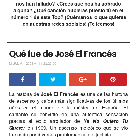
nos han faltado? ¿Crees que nos ha sobrado
alguna? ¿Qué canción hubieras puesto tú en el
número 1 de este Top? ¡Cuéntanos lo que quieras
en nuestras redes sociales! ¡Te leemos!
Qué fue de José El Francés
MIGUE A. - 2023-01-11 22:26:00
La historia de
José El Francés
es una de las historia
de ascenso y caída más significativas de los últimos
años en el mundo de la música en España. El
cantante se convirtió en una auténtica sensación
gracias al éxito arrollador de
Y
a
No Quiero Tu
Querer
en 1999. Un ascenso meteórico que se vio
truncado por diversos problemas con la justicia.