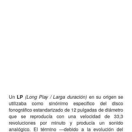
Un
LP
(Long Play / Larga duración)
en su origen se
utilizaba como sinónimo específico del disco
fonográfico estandarizado de 12 pulgadas de diámetro
que se reproducía con una velocidad de 33,3
revoluciones por minuto y producía un sonido
analógico. El término —debido a la evolución del