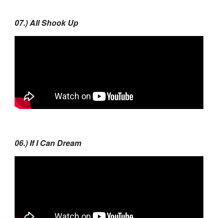
07.) All Shook Up
06.) If I Can Dream