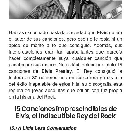
Habrás escuchado hasta la saciedad que
Elvis
no era
el autor de sus canciones, pero eso no le resta ni un
ápice de mérito a lo que consiguió. Además, sus
interpretaciones eran tan apabullantes que parecía
hacer completamente suya cualquier canción que
pasaba por sus manos. No es fácil seleccionar solo 15
canciones de
Elvis Presley
. El Rey consiguió la
friolera de 30 números uno en su carrera y más allá
del éxito inapelable de estos hits, su discografía está
repleta de joyas absolutas que brillan con luz propia
en la historia del Rock.
15 Canciones imprescindibles de
Elvis, el indiscutible Rey del Rock
15.) A Little Less Conversation