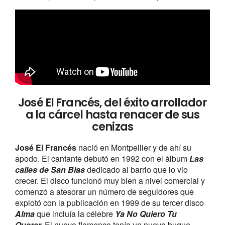
José El Francés, del éxito arrollador
a la cárcel hasta renacer de sus
cenizas
José El Francés
nació en Montpellier y de ahí su
apodo. El cantante debutó en 1992 con el álbum
Las
calles de San Blas
dedicado al barrio que lo vio
crecer. El disco funcionó muy bien a nivel comercial y
comenzó a atesorar un número de seguidores que
explotó con la publicación en 1999 de su tercer disco
Alma
que incluía la célebre
Ya No Quiero Tu
Querer.
El nuevo flamenco tenía un nuevo buque