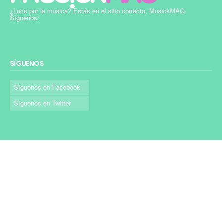
¿Loco por la música? Estás en el sitio correcto, MusickMAG.
Síguenos!
SÍGUENOS
Síguenos en Facebook
Síguenos en Twitter