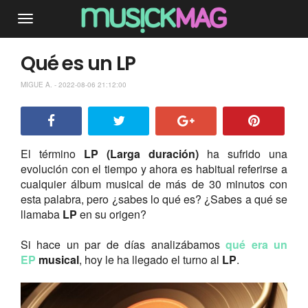
Qué es un LP
MIGUE A. - 2022-08-06 21:12:00
El término
LP (Larga duración)
ha sufrido una
evolución con el tiempo y ahora es habitual referirse a
cualquier álbum musical de más de 30 minutos con
esta palabra, pero ¿sabes lo qué es? ¿Sabes a qué se
llamaba
LP
en su origen?
Si hace un par de días analizábamos
qué era un
EP
musical
, hoy le ha llegado el turno al
LP
.