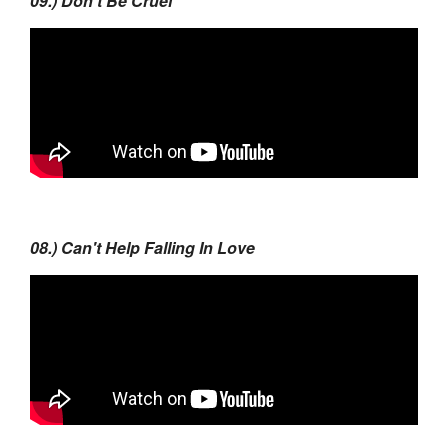
09.) Don't Be Cruel
08.) Can't Help Falling In Love