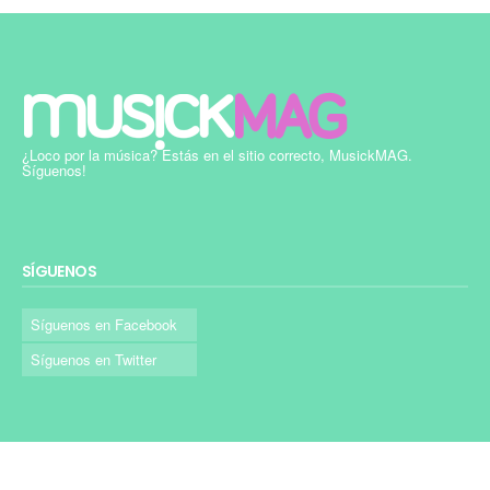
¿Loco por la música? Estás en el sitio correcto, MusickMAG.
Síguenos!
SÍGUENOS
Síguenos en Facebook
Síguenos en Twitter