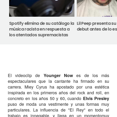
Spotify elimina de su catálogo la
Lil Peep presenta s
música racista en respuesta a
debut antes de lo 
los atentados supremacistas
El videoclip de
Younger Now
es de los más
espectaculares que la cantante ha firmado en su
carrera. Miey Cyrus ha apostado por una estética
inspirada en los primeros años del rock and roll, en
concreto en los años 50 y 60, cuando
Elvis Presley
puso de moda una vestimente y unas formas muy
particulares. La influencia de "El Rey" en todo el
trabajo es innegable, y llega en un momentomuy