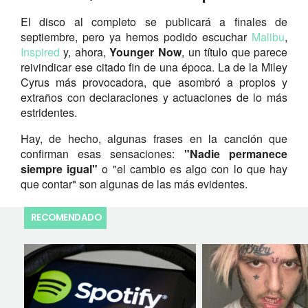
El disco al completo se publicará a finales de
septiembre, pero ya hemos podido escuchar
Malibu
,
Inspired
y, ahora,
Younger Now
, un título que parece
reivindicar ese citado fin de una época. La de la Miley
Cyrus más provocadora, que asombró a propios y
extraños con declaraciones y actuaciones de lo más
estridentes.
Hay, de hecho, algunas frases en la canción que
confirman esas sensaciones:
"Nadie permanece
siempre igual"
o "el cambio es algo con lo que hay
que contar" son algunas de las más evidentes.
RECOMENDADO