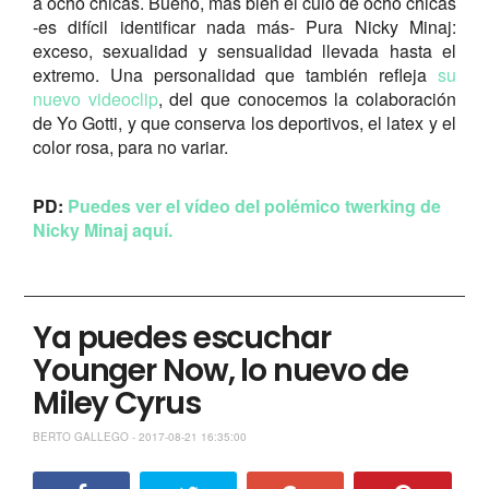
a ocho chicas. Bueno, más bien el culo de ocho chicas
-es difícil identificar nada más- Pura Nicky Minaj:
exceso, sexualidad y sensualidad llevada hasta el
extremo. Una personalidad que también refleja
su
nuevo videoclip
, del que conocemos la colaboración
de Yo Gotti, y que conserva los deportivos, el latex y el
color rosa, para no variar.
PD:
Puedes ver el vídeo del polémico twerking de
Nicky Minaj aquí.
Ya puedes escuchar
Younger Now, lo nuevo de
Miley Cyrus
BERTO GALLEGO - 2017-08-21 16:35:00