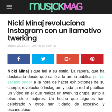
Nicki Minaj revoluciona
Instagram con un llamativo
twerking
BERTO GALLEGO - 2017-08-23 12:41:00
Nicki Minaj
sigue fiel a su estilo. La rapera, que ha
destacado desde que saltó a la arena pública
por su
escaso pudor
a la hora de hacer exhibiciones de su
cuerpo, revolucionó Instagram y toda la red al publicar
un vídeo en el que realiza un twerking grupal junto a
otras siete mujeres. Un hecho que algunos han
celebrado y otros han tildado de excesivo y
escandaloso.