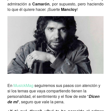
admiración a
Camarón
, por supuesto, pero haciendo
lo que él quiere hacer. ¡Suerte
Mancloy
!
En
MusickMag
seguiremos sus pasos con atención y
si los temas que vaya compartiendo tienen la
personalidad, el sentimiento y el flow de este "
Dicen
de mí
", seguro que vale la pena.