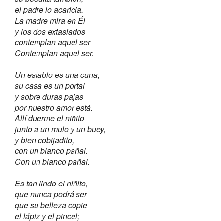
el padre lo acaricia.
La madre mira en Él
y los dos extasiados
contemplan aquel ser
Contemplan aquel ser.
Un establo es una cuna,
su casa es un portal
y sobre duras pajas
por nuestro amor está.
Allí duerme el niñito
junto a un mulo y un buey,
y bien cobijadito,
con un blanco pañal.
Con un blanco pañal.
Es tan lindo el niñito,
que nunca podrá ser
que su belleza copie
el lápiz y el pincel;