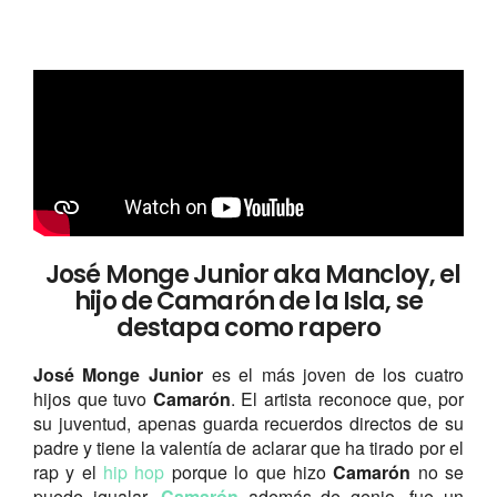
José Monge Junior aka Mancloy, el
hijo de Camarón de la Isla, se
destapa como rapero
José Monge Junior
es el más joven de los cuatro
hijos que tuvo
Camarón
. El artista reconoce que, por
su juventud, apenas guarda recuerdos directos de su
padre y tiene la valentía de aclarar que ha tirado por el
rap y el
hip hop
porque lo que hizo
Camarón
no se
puede igualar.
Camarón
además de genio, fue un