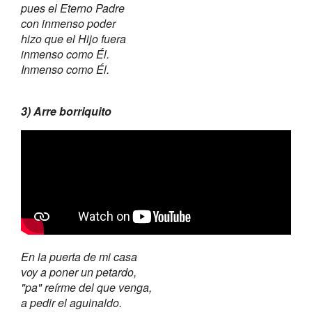
pues el Eterno Padre
con inmenso poder
hizo que el Hijo fuera
inmenso como Él.
Inmenso como Él.
3) Arre borriquito
En la puerta de mi casa
voy a poner un petardo,
"pa" reírme del que venga,
a pedir el aguinaldo.