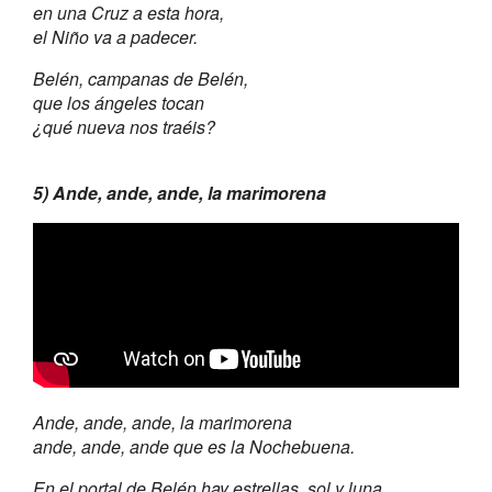
en una Cruz a esta hora,
el Niño va a padecer.
Belén, campanas de Belén,
que los ángeles tocan
¿qué nueva nos traéis?
5) Ande, ande, ande, la marimorena
Ande, ande, ande, la marimorena
ande, ande, ande que es la Nochebuena.
En el portal de Belén hay estrellas, sol y luna