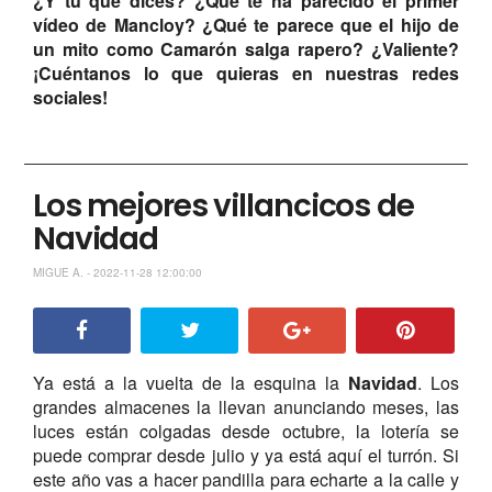
¿Y tú qué dices? ¿Qué te ha parecido el primer
vídeo de Mancloy? ¿Qué te parece que el hijo de
un mito como Camarón salga rapero? ¿Valiente?
¡Cuéntanos lo que quieras en nuestras redes
sociales!
Los mejores villancicos de
Navidad
MIGUE A. - 2022-11-28 12:00:00
Ya está a la vuelta de la esquina la
Navidad
. Los
grandes almacenes la llevan anunciando meses, las
luces están colgadas desde octubre, la lotería se
puede comprar desde julio y ya está aquí el turrón. Si
este año vas a hacer pandilla para echarte a la calle y