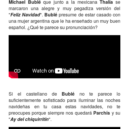
Michael
Bublé
que junto a la mexicana
Thalía
se
marcaron una alegre y muy pegadiza versión del
"
Feliz Navidad
".
Bublé
presume de estar casado con
una mujer argentina que le ha enseñado un muy buen
español. ¿Qué te parece su pronunciación?
Si el castellano de
Bublé
no te parece lo
suficientemente sofisticado para iluminar las noches
navideñas en tu casa estas navidades, no te
preocupes porque siempre nos quedará
Parchís
y su
"
Ay del chiquirritín
".