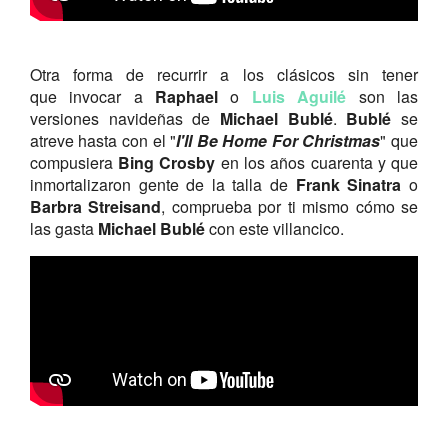
Otra forma de recurrir a los clásicos sin tener
que invocar a
Raphael
o
Luis Aguilé
son las
versiones navideñas de
Michael Bublé
.
Bublé
se
atreve hasta con el "
I'll Be Home For Christmas
" que
compusiera
Bing Crosby
en los años cuarenta y que
inmortalizaron gente de la talla de
Frank Sinatra
o
Barbra Streisand
, comprueba por ti mismo cómo se
las gasta
Michael Bublé
con este villancico.