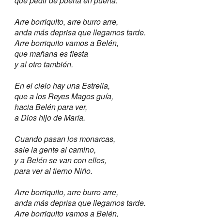
que pedir de puerta en puerta.
Arre borriquito, arre burro arre,
anda más deprisa que llegamos tarde.
Arre borriquito vamos a Belén,
que mañana es fiesta
y al otro también.
En el cielo hay una Estrella,
que a los Reyes Magos guía,
hacia Belén para ver,
a Dios hijo de María.
Cuando pasan los monarcas,
sale la gente al camino,
y a Belén se van con ellos,
para ver al tierno Niño.
Arre borriquito, arre burro arre,
anda más deprisa que llegamos tarde.
Arre borriquito vamos a Belén,