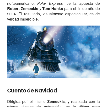
norteamericano,
Polar Express
fue la apuesta de
Robert
Zemeckis
y
Tom Hanks
para el fin de año de
2004. El resultado, visualmente espectacular, es de
verdad imperdible.
Cuento de Navidad
Dirigida por el mismo
Zemeckis
, y realizada con la
misma técnica de animación, es la última gran