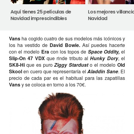
Aquí tienes 25 películas de
Los mejores villanci
Navidad imprescindibles
Navidad
Vans
ha cogido cuatro de sus modelos más icónicos y
los ha vestido de
David Bowie.
Así puedes hacerte
con el modelo
Era
con los topos de
Space Oddity,
el
Slip-On 47 VDX
que rinde tributo al
Hunky Dory
, el
SK8-Hi
que es puro
Ziggy Stardust
o el modelo
Old
Skool
en cuero que representaría el
Aladdin Sane
. El
precio de cada par es el habitual para las zapatillas
Vans
y se coloca en torno a los 70€.