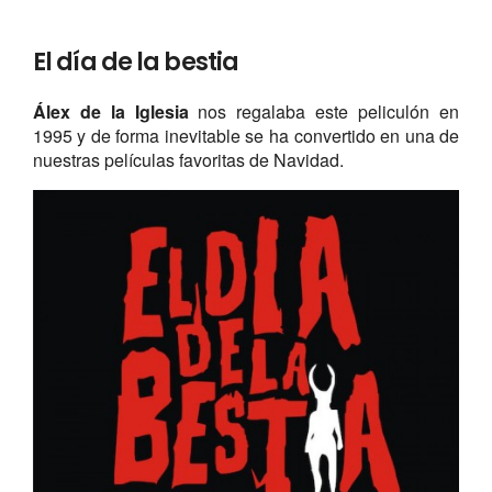
El día de la bestia
Álex de la Iglesia
nos regalaba este peliculón en
1995 y de forma inevitable se ha convertido en una de
nuestras películas favoritas de Navidad.