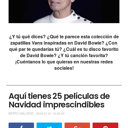
¿Y tú qué dices? ¿Qué te parece esta colección de
zapatillas Vans inspiradas en David Bowie? ¿Con
qué par te quedarías tú? ¿Cuál es tu disco favorito
de David Bowie? ¿Y tú canción favorita?
¡Cuéntanos lo que quieras en nuestras redes
sociales!
Aquí tienes 25 películas de
Navidad imprescindibles
BERTO GALLEGO - 2023-01-01 12:00:00