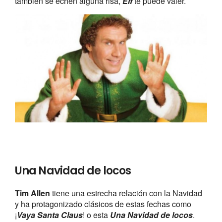
también se echen alguna risa,
Elf
te puede valer.
Una Navidad de locos
Tim Allen
tiene una estrecha relación con la Navidad
y ha protagonizado clásicos de estas fechas como
¡
Vaya Santa Claus
! o esta
Una Navidad de locos
.