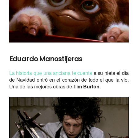
Eduardo Manostijeras
La historia que una anciana le cuenta
a su nieta el día
de Navidad entró en el corazón de todo el que la vio.
Una de las mejores obras de
Tim Burton
.