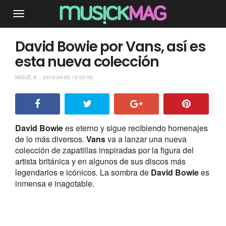
David Bowie por Vans, así es
esta nueva colección
MIGUE A. - 2019-04-05 12:00:00
David Bowie
es eterno y sigue recibiendo homenajes
de lo más diversos.
Vans
va a lanzar una nueva
colección de zapatillas inspiradas por la figura del
artista británica y en algunos de sus discos más
legendarios e icónicos. La sombra de
David Bowie
es
inmensa e inagotable.