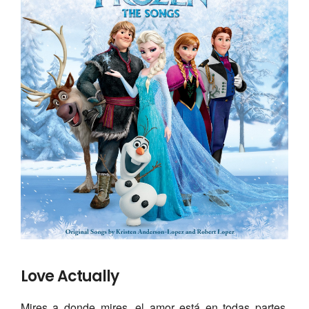
Love Actually
Mires a donde mires, el amor está en todas partes.