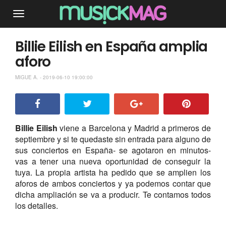
Billie Eilish en España amplia
aforo
MIGUE A. - 2019-06-10 19:00:00
Billie Eilish
viene a Barcelona y Madrid a primeros de
septiembre y si te quedaste sin entrada para alguno de
sus conciertos en España- se agotaron en minutos-
vas a tener una nueva oportunidad de conseguir la
tuya. La propia artista ha pedido que se amplien los
aforos de ambos conciertos y ya podemos contar que
dicha ampliación se va a producir. Te contamos todos
los detalles.