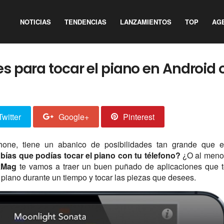
NOTICIAS
TENDENCIAS
LANZAMIENTOS
TOP
AG
s para tocar el piano en Android 
Twitter
Google+
Pinterest
hone, tiene un abanico de posibilidades tan grande que e
bías que podías tocar el piano con tu télefono?
¿O al meno
kMag
te vamos a traer un buen puñado de aplicaciones que 
un piano durante un tiempo y tocar las piezas que desees.