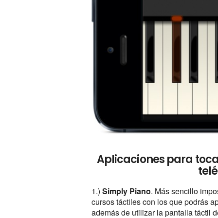
Aplicaciones para tocar
tel
1.)
Simply Piano
. Más sencillo impo
cursos táctiles con los que podrás a
además de utilizar la pantalla táctil