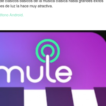
de clásicos básicos de la música clásica hasta grandes éxitos
es de luz la hace muy atractiva.
éfono Android.