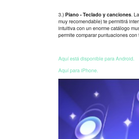
3.)
Piano - Teclado y canciones
. L
muy recomendable) te permitirá inte
intuitiva con un enorme catálogo mus
permite comparar puntuaciones con t
Aquí está disponible para Android.
Aquí para iPhone.