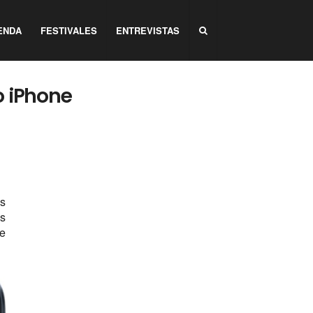
ENDA
FESTIVALES
ENTREVISTAS
o iPhone
s
s
te