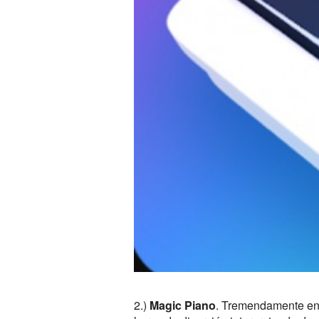
2.)
Magic Piano
. Tremendamente ent