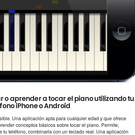
 o aprender a tocar el piano utilizando tu
éfono iPhone o Android
sible. Una aplicación apta para cualquier edad y que ofrece
prender conceptos básicos sobre tocar el piano. Permite,
 de tu teléfono, combinarla con un teclado real. Una aplicación