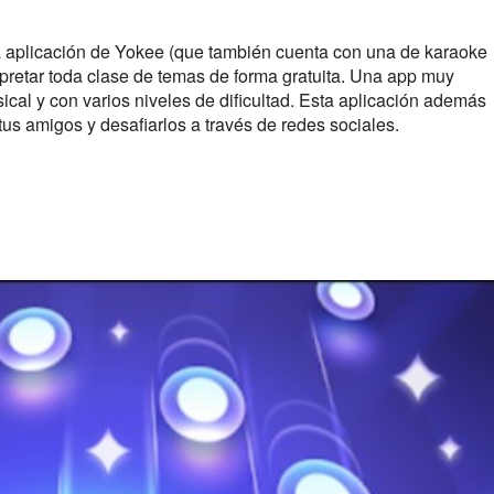
a aplicación de Yokee (que también cuenta con una de karaoke
rpretar toda clase de temas de forma gratuita. Una app muy
ical y con varios niveles de dificultad. Esta aplicación además
us amigos y desafiarlos a través de redes sociales.