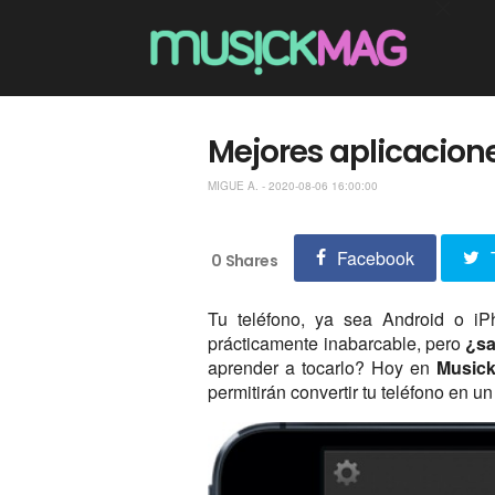
Mejores aplicacione
MIGUE A. - 2020-08-06 16:00:00
Facebook
0
Shares
Tu teléfono, ya sea Android o iP
prácticamente inabarcable, pero
¿sa
aprender a tocarlo? Hoy en
Music
permitirán convertir tu teléfono en 