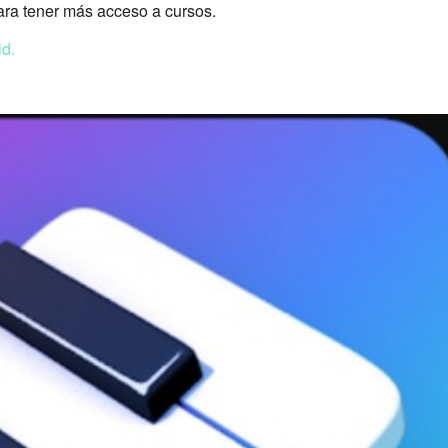
ara tener más acceso a cursos.
id.