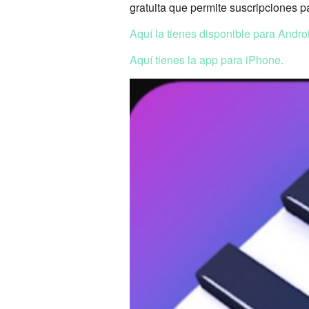
gratuita que permite suscripciones p
Aquí la tienes disponible para Andro
Aquí tienes la app para iPhone.